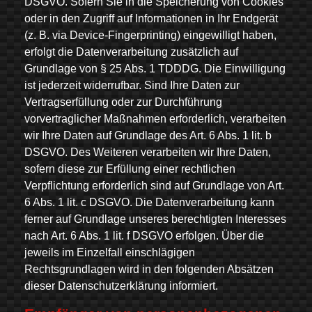
DSGVO. Sofern Sie in die Speicherung von Cookies
oder in den Zugriff auf Informationen in Ihr Endgerät
(z. B. via Device-Fingerprinting) eingewilligt haben,
erfolgt die Datenverarbeitung zusätzlich auf
Grundlage von § 25 Abs. 1 TDDDG. Die Einwilligung
ist jederzeit widerrufbar. Sind Ihre Daten zur
Vertragserfüllung oder zur Durchführung
vorvertraglicher Maßnahmen erforderlich, verarbeiten
wir Ihre Daten auf Grundlage des Art. 6 Abs. 1 lit. b
DSGVO. Des Weiteren verarbeiten wir Ihre Daten,
sofern diese zur Erfüllung einer rechtlichen
Verpflichtung erforderlich sind auf Grundlage von Art.
6 Abs. 1 lit. c DSGVO. Die Datenverarbeitung kann
ferner auf Grundlage unseres berechtigten Interesses
nach Art. 6 Abs. 1 lit. f DSGVO erfolgen. Über die
jeweils im Einzelfall einschlägigen
Rechtsgrundlagen wird in den folgenden Absätzen
dieser Datenschutzerklärung informiert.