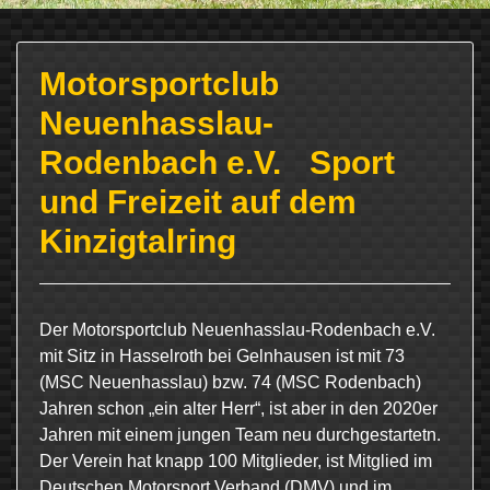
Motorsportclub
Neuenhasslau-
Rodenbach e.V. Sport
und Freizeit auf dem
Kinzigtalring
Der Motorsportclub Neuenhasslau-Rodenbach e.V.
mit Sitz in Hasselroth bei Gelnhausen ist mit 73
(MSC Neuenhasslau) bzw. 74 (MSC Rodenbach)
Jahren schon „ein alter Herr“, ist aber in den 2020er
Jahren mit einem jungen Team neu durchgestartetn.
Der Verein hat knapp 100 Mitglieder, ist Mitglied im
Deutschen Motorsport Verband (DMV) und im