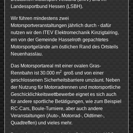
Landessportbund Hessen (LSBH).
Wir führen mindestens zwei
Motorsportveranstaltungen jährlich durch - dafür
nutzen wir den ITEV Elektromechanik Kinzigtalring,
ein von der Gemeinde Hasselroth gepachtetes
Motorsportgelände am östlichen Rand des Ortsteils
Neuenhasslau.
Das Motorsportareal mit einer ovalen Gras-
2
Rennbahn ist 30.000 m
groß und von einer
geschlossenen Sicherheitsbarriere umzäunt. Neben
der Nutzung für Motorradrennen und motorsportliche
Geschicklichkeitswettbewerbe eignet es sich auch
für andere sportliche Betätigungen, wie zum Beispiel
RC-Cars, Boule-Turniere, aber auch andere
Veranstaltungen (Auto-, Motorrad-, Oldtimer-,
Quadtreffen) und vieles mehr.