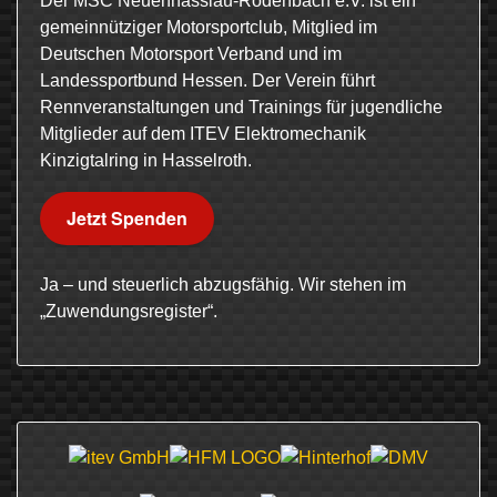
Der MSC Neuenhasslau-Rodenbach e.V. ist ein
gemeinnütziger Motorsportclub, Mitglied im
Deutschen Motorsport Verband und im
Landessportbund Hessen. Der Verein führt
Rennveranstaltungen und Trainings für jugendliche
Mitglieder auf dem ITEV Elektromechanik
Kinzigtalring in Hasselroth.
Jetzt Spenden
Ja – und steuerlich abzugsfähig. Wir stehen im
„Zuwendungsregister“.