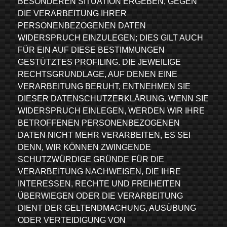
BESONDEREN SITUATION ERGEBEN, GEGEN
DIE VERARBEITUNG IHRER
PERSONENBEZOGENEN DATEN
WIDERSPRUCH EINZULEGEN; DIES GILT AUCH
FÜR EIN AUF DIESE BESTIMMUNGEN
GESTÜTZTES PROFILING. DIE JEWEILIGE
RECHTSGRUNDLAGE, AUF DENEN EINE
VERARBEITUNG BERUHT, ENTNEHMEN SIE
DIESER DATENSCHUTZERKLÄRUNG. WENN SIE
WIDERSPRUCH EINLEGEN, WERDEN WIR IHRE
BETROFFENEN PERSONENBEZOGENEN
DATEN NICHT MEHR VERARBEITEN, ES SEI
DENN, WIR KÖNNEN ZWINGENDE
SCHUTZWÜRDIGE GRÜNDE FÜR DIE
VERARBEITUNG NACHWEISEN, DIE IHRE
INTERESSEN, RECHTE UND FREIHEITEN
ÜBERWIEGEN ODER DIE VERARBEITUNG
DIENT DER GELTENDMACHUNG, AUSÜBUNG
ODER VERTEIDIGUNG VON