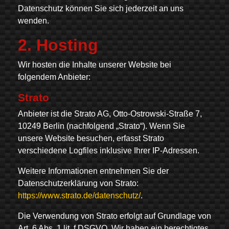
Datenschutz können Sie sich jederzeit an uns
wenden.
2. Hosting
Wir hosten die Inhalte unserer Website bei
folgendem Anbieter:
Strato
Anbieter ist die Strato AG, Otto-Ostrowski-Straße 7,
10249 Berlin (nachfolgend „Strato“). Wenn Sie
unsere Website besuchen, erfasst Strato
verschiedene Logfiles inklusive Ihrer IP-Adressen.
Weitere Informationen entnehmen Sie der
Datenschutzerklärung von Strato:
https://www.strato.de/datenschutz/
.
Die Verwendung von Strato erfolgt auf Grundlage von
Art. 6 Abs. 1 lit. f DSGVO. Wir haben ein berechtigtes