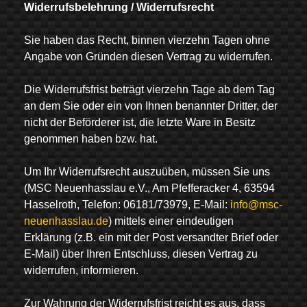
Widerrufsbelehrung / Widerrufsrecht
Sie haben das Recht, binnen vierzehn Tagen ohne
Angabe von Gründen diesen Vertrag zu widerrufen.
Die Widerrufsfrist beträgt vierzehn Tage ab dem Tag
an dem Sie oder ein von Ihnen benannter Dritter, der
nicht der Beförderer ist, die letzte Ware in Besitz
genommen haben bzw. hat.
Um Ihr Widerrufsrecht auszuüben, müssen Sie uns
(MSC Neuenhasslau e.V., Am Pfefferacker 4, 63594
Hasselroth, Telefon: 06181/73979, E-Mail:
info@msc-
neuenhasslau.de
) mittels einer eindeutigen
Erklärung (z.B. ein mit der Post versandter Brief oder
E-Mail) über Ihren Entschluss, diesen Vertrag zu
widerrufen, informieren.
Zur Wahrung der Widerrufsfrist reicht es aus, dass