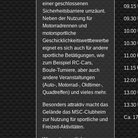
einer geschlossenen
09.1
Sicherheitsbarriere umzäunt.
Neben der Nutzung für
09.30
Motorradrennen und
10.0
motorsportliche
Geschicklichkeitswettbewerbe
10.30
eignet es sich auch für andere
sportliche Betätigungen, wie
11.
zum Beispiel RC-Cars,
11.15
Boule-Turniere, aber auch
andere Veranstaltungen
12.0
(Auto-, Motorrad-, Oldtimer-,
Quadtreffen) und vieles mehr.
13.0
Besonders attraktiv macht das
13.3
Gelände das MSC-Clubheim
Ca. 1
zur Nutzung für sportliche und
Freizeit-Aktivitäten.