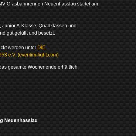
V Grasbahnrennen Neuenhasslau startet am
, Junior A-Klasse, Quadklassen und
 gut gefüllt und besetzt.
uckt werden unter
DIE
e.V. (eventim-light.com)
 das gesamte Wochenende erhältlich.
g Neuenhasslau