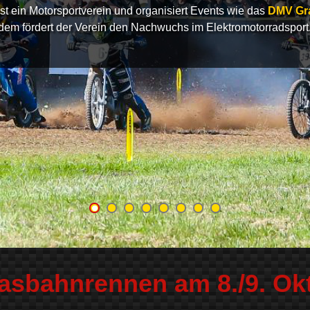
 ein Motorsportverein und organisiert Events wie das
DMV Gr
dem fördert der Verein den Nachwuchs im Elektromotorradsport
asbahnrennen am 8./9. Okt