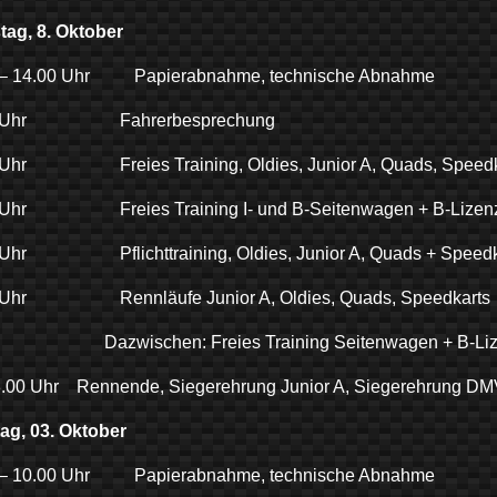
ag, 8. Oktober
 – 14.00 Uhr Papierabnahme, technische Abnahme
0 Uhr Fahrerbesprechung
 Uhr Freies Training, Oldies, Junior A, Quads, Speedk
 Uhr Freies Training I- und B-Seitenwagen + B-Lizenz
 Uhr Pflichttraining, Oldies, Junior A, Quads + Speedk
 Uhr Rennläufe Junior A, Oldies, Quads, Speedkarts
ischen: Freies Training Seitenwagen + B-Lize
8.00 Uhr Rennende, Siegerehrung Junior A, Siegerehrung DM
ag, 03. Oktober
 – 10.00 Uhr Papierabnahme, technische Abnahme