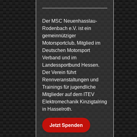
Der MSC Neuenhasslau-
Rodenbach e.V. ist ein
gemeinnütziger
Motorsportclub, Mitglied im
Deutschen Motorsport
Verband und im
Landessportbund Hessen.
Der Verein führt
Rennveranstaltungen und
Trainings für jugendliche
Mitglieder auf dem ITEV
Elektromechanik Kinzigtalring
in Hasselroth.
Jetzt Spenden