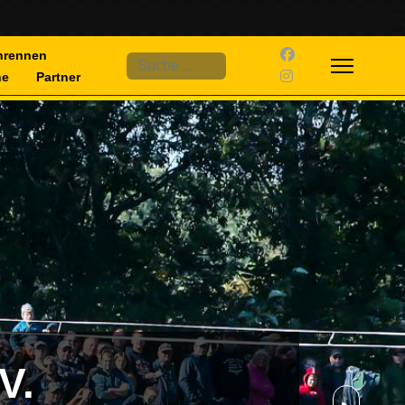
nrennen
Suchen
ne
Partner
V.