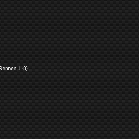
nnen 1 -8)