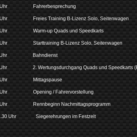
5 Uhr Fahrerbesprechung
 Uhr Freies Training B-Lizenz Solo, Seitenwagen
0 Uhr Warm-up Quads und Speedkarts
 Uhr Starttraining B-Lizenz Solo, Seitenwagen
00 Uhr Bahndienst
 Uhr 2. Wertungsdurchgang Quads und Speedkarts (Re
0 Uhr Mittagspause
0 Uhr Opening / Fahrervorstellung
0 Uhr Rennbeginn Nachmittagsprogramm
7.30 Uhr Siegerehrungen im Festzelt