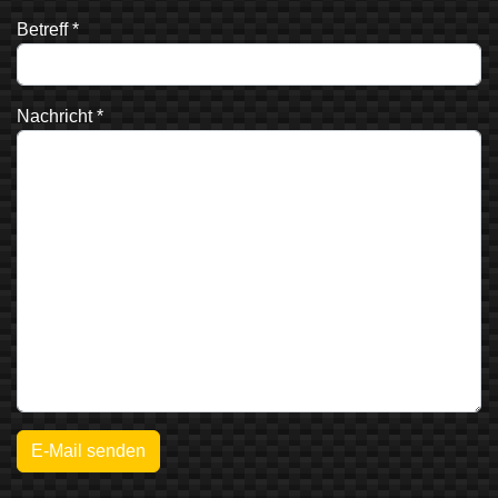
Betreff
*
Nachricht
*
E-Mail senden