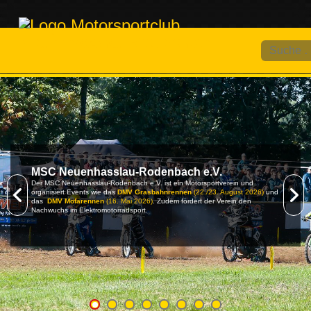
Suchen
MSC Neuenhasslau-Rodenbach e.V.
Der MSC Neuenhasslau-Rodenbach e.V. ist ein Motorsportverein und
organisiert Events wie das
DMV Grasbahnrennen
(22./23. August 2026)
und
das
DMV Mofarennen
(16. Mai 2026)
. Zudem fördert der Verein den
Nachwuchs im Elektromotorradsport.