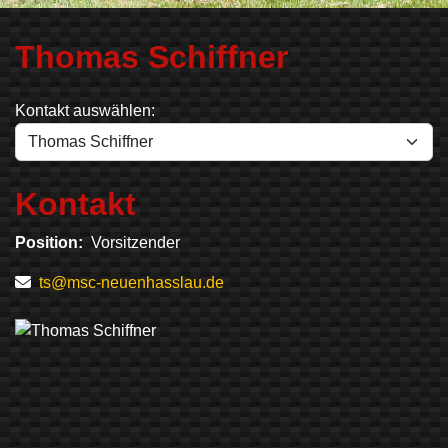
Thomas Schiffner
Kontakt auswählen:
Kontakt
Position:
Vorsitzender
E-Mail
ts@msc-neuenhasslau.de