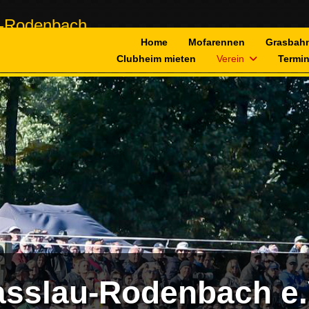
Home
Mofarennen
Grasbah
Clubheim mieten
Verein
Termi
sslau-Rodenbach e.