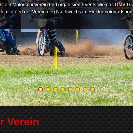
 ein Motorsportverein und organisiert Events wie das
DMV Gr
dem fördert der Verein den Nachwuchs im Elektromotorradsport
r Verein