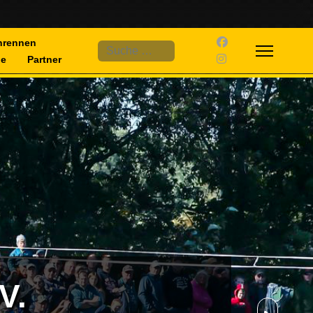
nrennen
Suchen
ne
Partner
V.