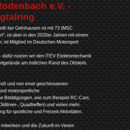
odenbach e.V. -
gtalring
oth bei Gelnhausen ist mit 73 (MSC
“, ist aber in den 2020er Jahren mit einem
, ist Mitglied im Deutschen Motorsport
 - dafür nutzen wir den ITEV Elektromechanik
rtgelände am östlichen Rand des Ortsteils
groß und von einer geschlossenen
und motorsportliche
che Betätigungen, wie zum Beispiel RC-Cars,
ldtimer-, Quadtreffen) und vieles mehr.
für sportliche und Freizeit-Aktivitäten.
m mitwirken und die Zukunft im Verein