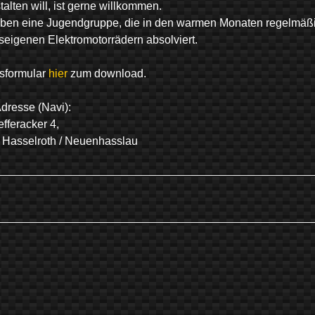
talten will, ist gerne willkommen.
ben eine Jugendgruppe, die in den warmen Monaten regelmäßi
seigenen Elektromotorrädern absolviert.
ttsformular
hier
zum download.
dresse (Navi):
fferacker 4,
 Hasselroth / Neuenhasslau