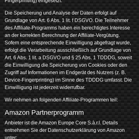
Fingerprinting) eingesetzt.
Die Speicherung und Analyse der Daten erfolgt auf
Grundlage von Art. 6 Abs. 1 lit. f DSGVO. Die Teilnehmer
des Affiliate-Programms haben ein berechtigtes Interesse
an der korrekten Berechnung der Affiliate-Vergütung.
Sofern eine entsprechende Einwilligung abgefragt wurde,
erfolgt die Verarbeitung ausschließlich auf Grundlage von
Art. 6 Abs. 1 lit. a DSGVO und § 25 Abs. 1 TDDDG, soweit
die Einwilligung die Speicherung von Cookies oder den
Zugriff auf Informationen im Endgerät des Nutzers (z. B.
Device-Fingerprinting) im Sinne des TDDDG umfasst. Die
Einwilligung ist jederzeit widerrufbar.
Wir nehmen an folgenden Affiliate-Programmen teil:
Amazon Partner­programm
Anbieter ist die Amazon Europe Core S.à.r.l. Details
entnehmen Sie der Datenschutzerklärung von Amazon
unter: