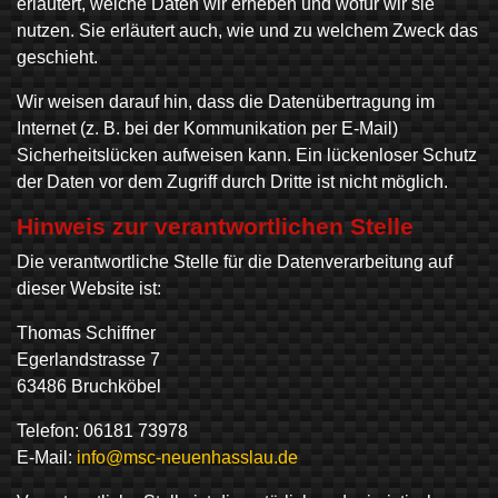
erläutert, welche Daten wir erheben und wofür wir sie
nutzen. Sie erläutert auch, wie und zu welchem Zweck das
geschieht.
Wir weisen darauf hin, dass die Datenübertragung im
Internet (z. B. bei der Kommunikation per E-Mail)
Sicherheitslücken aufweisen kann. Ein lückenloser Schutz
der Daten vor dem Zugriff durch Dritte ist nicht möglich.
Hinweis zur verantwortlichen Stelle
Die verantwortliche Stelle für die Datenverarbeitung auf
dieser Website ist:
Thomas Schiffner
Egerlandstrasse 7
63486 Bruchköbel
Telefon: 06181 73978
E-Mail:
info@msc-neuenhasslau.de