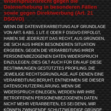
Widerspruchsrecht gegen die
Datenerhebung in besonderen Fällen
sowie gegen Direktwerbung (Art. 21
DSGVO)
WENN DIE DATENVERARBEITUNG AUF GRUNDLAGE
VON ART. 6 ABS. 1 LIT. E ODER F DSGVO ERFOLGT,
HABEN SIE JEDERZEIT DAS RECHT, AUS GRÜNDEN,
DIE SICH AUS IHRER BESONDEREN SITUATION
ERGEBEN, GEGEN DIE VERARBEITUNG IHRER
PERSONENBEZOGENEN DATEN WIDERSPRUCH
EINZULEGEN; DIES GILT AUCH FÜR EIN AUF DIESE
BESTIMMUNGEN GESTÜTZTES PROFILING. DIE
JEWEILIGE RECHTSGRUNDLAGE, AUF DENEN EINE
VERARBEITUNG BERUHT, ENTNEHMEN SIE DIESER
DATENSCHUTZERKLÄRUNG. WENN SIE
WIDERSPRUCH EINLEGEN, WERDEN WIR IHRE
BETROFFENEN PERSONENBEZOGENEN DATEN
NICHT MEHR VERARBEITEN, ES SEI DENN, WIR
KÖNNEN ZWINGENDE SCHUTZWÜRDIGE GRÜNDE