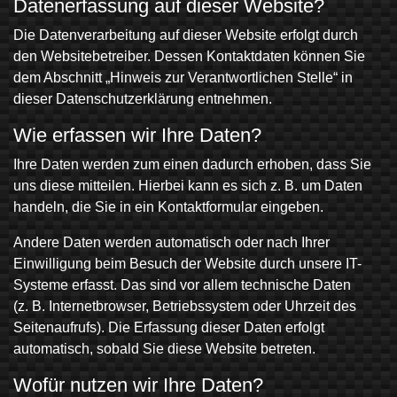
Datenerfassung auf dieser Website?
Die Datenverarbeitung auf dieser Website erfolgt durch
den Websitebetreiber. Dessen Kontaktdaten können Sie
dem Abschnitt „Hinweis zur Verantwortlichen Stelle“ in
dieser Datenschutzerklärung entnehmen.
Wie erfassen wir Ihre Daten?
Ihre Daten werden zum einen dadurch erhoben, dass Sie
uns diese mitteilen. Hierbei kann es sich z. B. um Daten
handeln, die Sie in ein Kontaktformular eingeben.
Andere Daten werden automatisch oder nach Ihrer
Einwilligung beim Besuch der Website durch unsere IT-
Systeme erfasst. Das sind vor allem technische Daten
(z. B. Internetbrowser, Betriebssystem oder Uhrzeit des
Seitenaufrufs). Die Erfassung dieser Daten erfolgt
automatisch, sobald Sie diese Website betreten.
Wofür nutzen wir Ihre Daten?