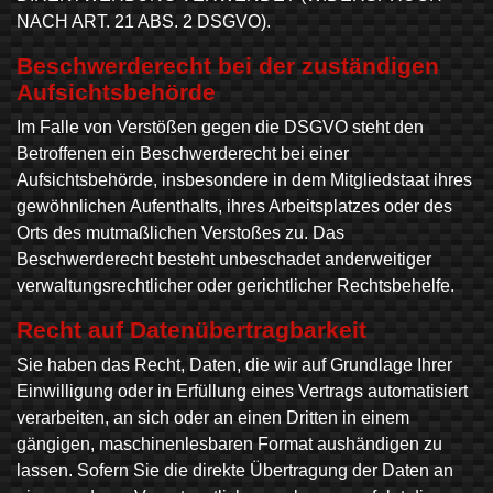
NACH ART. 21 ABS. 2 DSGVO).
Beschwerde­recht bei der zuständigen
Aufsichts­behörde
Im Falle von Verstößen gegen die DSGVO steht den
Betroffenen ein Beschwerderecht bei einer
Aufsichtsbehörde, insbesondere in dem Mitgliedstaat ihres
gewöhnlichen Aufenthalts, ihres Arbeitsplatzes oder des
Orts des mutmaßlichen Verstoßes zu. Das
Beschwerderecht besteht unbeschadet anderweitiger
verwaltungsrechtlicher oder gerichtlicher Rechtsbehelfe.
Recht auf Daten­übertrag­barkeit
Sie haben das Recht, Daten, die wir auf Grundlage Ihrer
Einwilligung oder in Erfüllung eines Vertrags automatisiert
verarbeiten, an sich oder an einen Dritten in einem
gängigen, maschinenlesbaren Format aushändigen zu
lassen. Sofern Sie die direkte Übertragung der Daten an