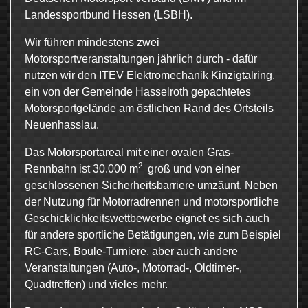
Landessportbund Hessen (LSBH).
Wir führen mindestens zwei
Motorsportveranstaltungen jährlich durch - dafür
nutzen wir den ITEV Elektromechanik Kinzigtalring,
ein von der Gemeinde Hasselroth gepachtetes
Motorsportgelände am östlichen Rand des Ortsteils
Neuenhasslau.
Das Motorsportareal mit einer ovalen Gras-
2
Rennbahn ist 30.000 m
groß und von einer
geschlossenen Sicherheitsbarriere umzäunt. Neben
der Nutzung für Motorradrennen und motorsportliche
Geschicklichkeitswettbewerbe eignet es sich auch
für andere sportliche Betätigungen, wie zum Beispiel
RC-Cars, Boule-Turniere, aber auch andere
Veranstaltungen (Auto-, Motorrad-, Oldtimer-,
Quadtreffen) und vieles mehr.