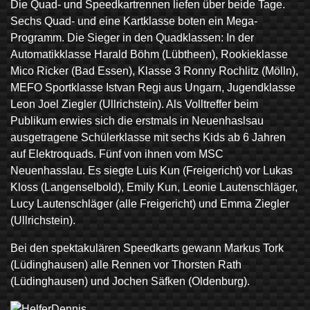
Die Quad- und Speedkartrennen liefen über beide Tage.
Sechs Quad- und eine Kartklasse boten ein Mega-
Programm. Die Sieger in den Quadklassen: In der
Automatikklasse Harald Böhm (Lübtheen), Rookieklasse
Mico Ricker (Bad Essen), Klasse 3 Ronny Rochlitz (Mölln),
MEFO Sportklasse Istvan Regi aus Ungarn, Jugendklasse
Leon Joel Ziegler (Ullrichstein). Als Volltreffer beim
Publikum erwies sich die erstmals in Neuenhaslsau
ausgetragene Schülerklasse mit sechs Kids ab 6 Jahren
auf Elektroquads. Fünf von ihnen vom MSC
Neuenhasslau. Es siegte Luis Kun (Freigericht) vor Lukas
Kloss (Langenselbold), Emily Kun, Leonie Lautenschläger,
Lucy Lautenschläger (alle Freigericht) und Emma Ziegler
(Ullrichstein).
Bei den spektakulären Speedkarts gewann Markus Tork
(Lüdinghausen) alle Rennen vor Thorsten Rath
(Lüdinghausen) und Jochen Säfken (Oldenburg).