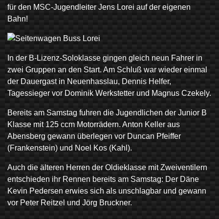
für den MSC-Jugendleiter Jens Lorei auf der eigenen
Bahn!
In der B-Lizenz-Soloklasse gingen gleich neun Fahrer in
zwei Gruppen an den Start. Am Schluß war wieder einmal
der Dauergast in Neuenhasslau, Dennis Helfer,
Tagessieger vor Dominik Werkstetter und Magnus Czekely.
Bereits am Samstag fuhren die Jugendlichen der Junior B
Klasse mit 125 ccm Motorrädern. Anton Keller aus
Abensberg gewann überlegen vor Duncan Pfeiffer
(Frankenstein) und Noel Kos (Kahl).
Auch die älteren Herren der Oldieklasse mit Zweiventilern
entschieden ihr Rennen bereits am Samstag: Der Däne
Kevin Pedersen erwies sich als unschlagbar und gewann
vor Peter Reitzel und Jörg Bruckner.