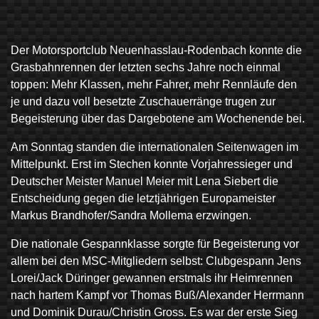
Der Motorsportclub Neuenhasslau-Rodenbach konnte die
Grasbahnrennen der letzten sechs Jahre noch einmal
toppen: Mehr Klassen, mehr Fahrer, mehr Rennläufe den
je und dazu voll besetzte Zuschauerränge trugen zur
Begeisterung über das Dargebotene am Wochenende bei.
Am Sonntag standen die internationalen Seitenwagen im
Mittelpunkt. Erst im Stechen konnte Vorjahressieger und
Deutscher Meister Manuel Meier mit Lena Siebert die
Entscheidung gegen die letztjährigen Europameister
Markus Brandhofer/Sandra Mollema erzwingen.
Die nationale Gespannklasse sorgte für Begeisterung vor
allem bei den MSC-Mitgliedern selbst: Clubgespann Jens
Lorei/Jack Düringer gewannen erstmals ihr Heimrennen
nach hartem Kampf vor Thomas Buß/Alexander Herrmann
und Dominik Durau/Christin Gross. Es war der erste Sieg