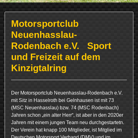
Motorsportclub
Neuenhasslau-
Rodenbach e.V. Sport
und Freizeit auf dem
Kinzigtalring
Der Motorsportclub Neuenhasslau-Rodenbach e.V.
mit Sitz in Hasselroth bei Gelnhausen ist mit 73
(MSC Neuenhasslau) bzw. 74 (MSC Rodenbach)
Jahren schon „ein alter Herr“, ist aber in den 2020er
Jahren mit einem jungen Team neu durchgestartetn.
Der Verein hat knapp 100 Mitglieder, ist Mitglied im
Deutschen Motorsport Verband (DMV) und im