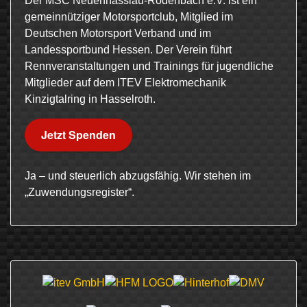
Der MSC Neuenhasslau-Rodenbach e.V. ist ein
gemeinnütziger Motorsportclub, Mitglied im
Deutschen Motorsport Verband und im
Landessportbund Hessen. Der Verein führt
Rennveranstaltungen und Trainings für jugendliche
Mitglieder auf dem ITEV Elektromechanik
Kinzigtalring in Hasselroth.
Jetzt Spenden
Ja – und steuerlich abzugsfähig. Wir stehen im
„Zuwendungsregister“.