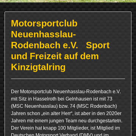
Motorsportclub
Neuenhasslau-
Rodenbach e.V. Sport
und Freizeit auf dem
Kinzigtalring
Der Motorsportclub Neuenhasslau-Rodenbach e.V.
mit Sitz in Hasselroth bei Gelnhausen ist mit 73
(MSC Neuenhasslau) bzw. 74 (MSC Rodenbach)
Jahren schon „ein alter Herr“, ist aber in den 2020er
Jahren mit einem jungen Team neu durchgestartetn.
Der Verein hat knapp 100 Mitglieder, ist Mitglied im
Deutschen Motorsport Verband (DMV) und im