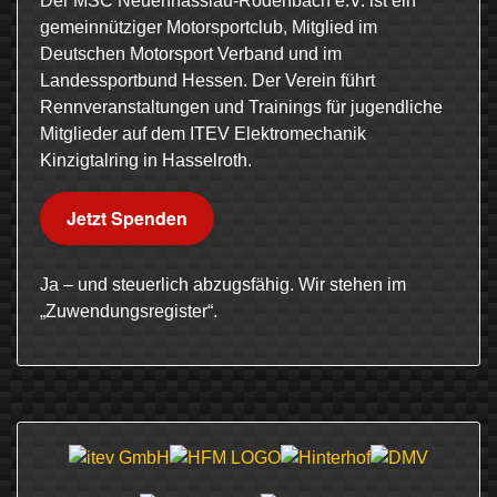
Der MSC Neuenhasslau-Rodenbach e.V. ist ein
gemeinnütziger Motorsportclub, Mitglied im
Deutschen Motorsport Verband und im
Landessportbund Hessen. Der Verein führt
Rennveranstaltungen und Trainings für jugendliche
Mitglieder auf dem ITEV Elektromechanik
Kinzigtalring in Hasselroth.
Jetzt Spenden
Ja – und steuerlich abzugsfähig. Wir stehen im
„Zuwendungsregister“.