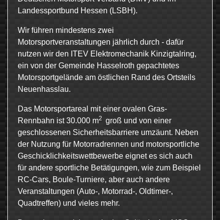
Landessportbund Hessen (LSBH).
Wir führen mindestens zwei
Motorsportveranstaltungen jährlich durch - dafür
nutzen wir den ITEV Elektromechanik Kinzigtalring,
ein von der Gemeinde Hasselroth gepachtetes
Motorsportgelände am östlichen Rand des Ortsteils
Neuenhasslau.
Das Motorsportareal mit einer ovalen Gras-
2
Rennbahn ist 30.000 m
groß und von einer
geschlossenen Sicherheitsbarriere umzäunt. Neben
der Nutzung für Motorradrennen und motorsportliche
Geschicklichkeitswettbewerbe eignet es sich auch
für andere sportliche Betätigungen, wie zum Beispiel
RC-Cars, Boule-Turniere, aber auch andere
Veranstaltungen (Auto-, Motorrad-, Oldtimer-,
Quadtreffen) und vieles mehr.