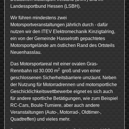
Landessportbund Hessen (LSBH).
Wir führen mindestens zwei
Motorsportveranstaltungen jährlich durch - dafür
nutzen wir den ITEV Elektromechanik Kinzigtalring,
ein von der Gemeinde Hasselroth gepachtetes
Motorsportgelände am östlichen Rand des Ortsteils
Neuenhasslau.
Das Motorsportareal mit einer ovalen Gras-
2
Rennbahn ist 30.000 m
groß und von einer
geschlossenen Sicherheitsbarriere umzäunt. Neben
der Nutzung für Motorradrennen und motorsportliche
Geschicklichkeitswettbewerbe eignet es sich auch
für andere sportliche Betätigungen, wie zum Beispiel
RC-Cars, Boule-Turniere, aber auch andere
Veranstaltungen (Auto-, Motorrad-, Oldtimer-,
Quadtreffen) und vieles mehr.