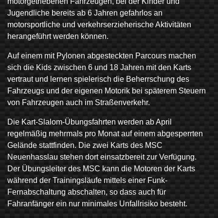
motorgetriebenen Fahrzeugen, bei der Kinder und
Jugendliche bereits ab 6 Jahren gefahrlos an
motorsportliche und verkehrserzieherische Aktivitäten
herangeführt werden können.
Auf einem mit Pylonen abgesteckten Parcours machen
sich die Kids zwischen 6 und 18 Jahren mit den Karts
vertraut und lernen spielerisch die Beherrschung des
Fahrzeugs und der eigenen Motorik bei späterem Steuern
von Fahrzeugen auch im Straßenverkehr.
Die Kart-Slalom-Übungsfahrten werden ab April
regelmäßig mehrmals pro Monat auf einem abgesperrten
Gelände stattfinden. Die zwei Karts des MSC
Neuenhasslau stehen dort einsatzbereit zur Verfügung.
Der Übungsleiter des MSC kann die Motoren der Karts
während der Trainingsläufe mittels einer Funk-
Fernabschaltung abschalten, so dass auch für
Fahranfänger ein nur minimales Unfallrisiko besteht.