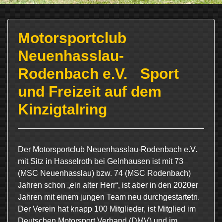
Motorsportclub
Neuenhasslau-
Rodenbach e.V. Sport
und Freizeit auf dem
Kinzigtalring
Der Motorsportclub Neuenhasslau-Rodenbach e.V.
mit Sitz in Hasselroth bei Gelnhausen ist mit 73
(MSC Neuenhasslau) bzw. 74 (MSC Rodenbach)
Jahren schon „ein alter Herr“, ist aber in den 2020er
Jahren mit einem jungen Team neu durchgestartetn.
Der Verein hat knapp 100 Mitglieder, ist Mitglied im
Deutschen Motorsport Verband (DMV) und im