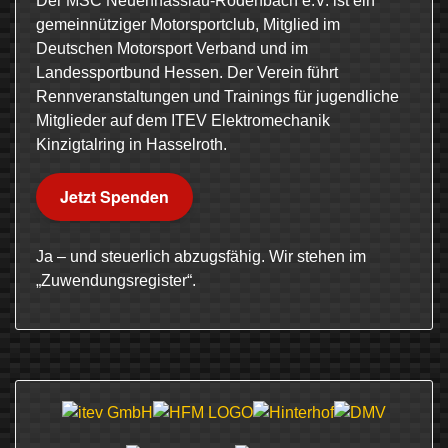
Der MSC Neuenhasslau-Rodenbach e.V. ist ein
gemeinnütziger Motorsportclub, Mitglied im
Deutschen Motorsport Verband und im
Landessportbund Hessen. Der Verein führt
Rennveranstaltungen und Trainings für jugendliche
Mitglieder auf dem ITEV Elektromechanik
Kinzigtalring in Hasselroth.
Jetzt Spenden
Ja – und steuerlich abzugsfähig. Wir stehen im
„Zuwendungsregister“.