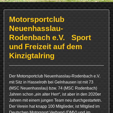
Motorsportclub
Neuenhasslau-
Rodenbach e.V. Sport
und Freizeit auf dem
Kinzigtalring
Der Motorsportclub Neuenhasslau-Rodenbach e.V.
mit Sitz in Hasselroth bei Gelnhausen ist mit 73
(MSC Neuenhasslau) bzw. 74 (MSC Rodenbach)
Jahren schon „ein alter Herr“, ist aber in den 2020er
Jahren mit einem jungen Team neu durchgestartetn.
Der Verein hat knapp 100 Mitglieder, ist Mitglied im
Deutschen Motorsport Verband (DMV) und im