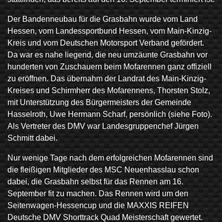
Der Bandenneubau für die Grasbahn wurde vom Land
Hessen, vom Landessportbund Hessen, vom Main-Kinzig-
Kreis und vom Deutschen Motorsport Verband gefördert.
Da war es nahe liegend, die neu umzäunte Grasbahn vor
hunderten von Zuschauern beim Mofarennen ganz offiziell
zu eröffnen. Das übernahm der Landrat des Main-Kinzig-
Kreises und Schirmherr des Mofarennens, Thorsten Stolz,
mit Unterstützung des Bürgermeisters der Gemeinde
Hasselroth, Uwe Hermann Scharf, persönlich (siehe Foto).
Als Vertreter des DMV war Landesgruppenchef Jürgen
Schmitt dabei.
Nur wenige Tage nach dem erfolgreichen Mofarennen sind
die fleißigen Mitglieder des MSC Neuenhasslau schon
dabei, die Grasbahn selbst für das Rennen am 16.
September fit zu machen. Das Rennen wird um den
Seitenwagen-Hessencup und die MAXXIS REIFEN
Deutsche DMV Shorttrack Quad Meisterschaft gewertet.