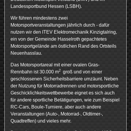
Landessportbund Hessen (LSBH).
Wir führen mindestens zwei
Motorsportveranstaltungen jährlich durch - dafür
nutzen wir den ITEV Elektromechanik Kinzigtalring,
ein von der Gemeinde Hasselroth gepachtetes
Motorsportgelände am östlichen Rand des Ortsteils
Neuenhasslau.
Das Motorsportareal mit einer ovalen Gras-
2
Rennbahn ist 30.000 m
groß und von einer
geschlossenen Sicherheitsbarriere umzäunt. Neben
der Nutzung für Motorradrennen und motorsportliche
Geschicklichkeitswettbewerbe eignet es sich auch
für andere sportliche Betätigungen, wie zum Beispiel
RC-Cars, Boule-Turniere, aber auch andere
Veranstaltungen (Auto-, Motorrad-, Oldtimer-,
Quadtreffen) und vieles mehr.