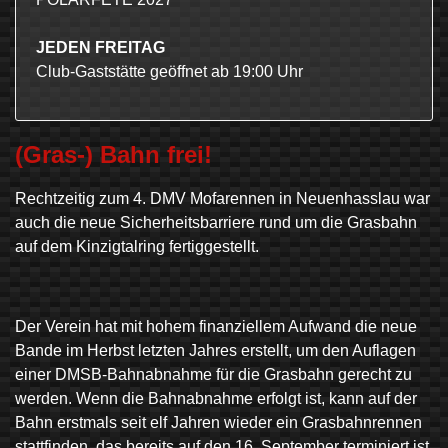
JEDEN FREITAG
Club-Gaststätte geöffnet ab 19:00 Uhr
(Gras-) Bahn frei!
Rechtzeitig zum 4. DMV Mofarennen in Neuenhasslau war
auch die neue Sicherheitsbarriere rund um die Grasbahn
auf dem Kinzigtalring fertiggestellt.
Der Verein hat mit hohem finanziellem Aufwand die neue
Bande im Herbst letzten Jahres erstellt, um den Auflagen
einer DMSB-Bahnabnahme für die Grasbahn gerecht zu
werden. Wenn die Bahnabnahme erfolgt ist, kann auf der
Bahn erstmals seit elf Jahren wieder ein Grasbahnrennen
stattfinden, das bereits auf den 16. September terminiert ist.