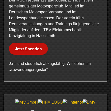
Der MSC Neuenhasslau-Rodenbach e.V. ist ein
gemeinnütziger Motorsportclub, Mitglied im
Deutschen Motorsport Verband und im
Landessportbund Hessen. Der Verein führt
Rennveranstaltungen und Trainings für jugendliche
Mitglieder auf dem ITEV Elektromechanik
Kinzigtalring in Hasselroth.
Jetzt Spenden
Ja – und steuerlich abzugsfähig. Wir stehen im
„Zuwendungsregister“.